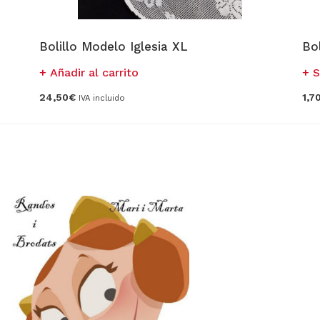
Bolillo Modelo Iglesia XL
Bo
Añadir al carrito
S
24,50
€
1,7
IVA incluido