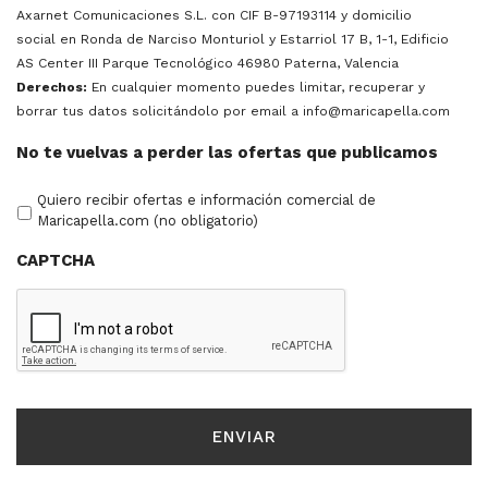
Axarnet Comunicaciones S.L. con CIF B-97193114 y domicilio
social en Ronda de Narciso Monturiol y Estarriol 17 B, 1-1, Edificio
AS Center III Parque Tecnológico 46980 Paterna, Valencia
Derechos:
En cualquier momento puedes limitar, recuperar y
borrar tus datos solicitándolo por email a info@maricapella.com
No te vuelvas a perder las ofertas que publicamos
Quiero recibir ofertas e información comercial de
Maricapella.com (no obligatorio)
CAPTCHA