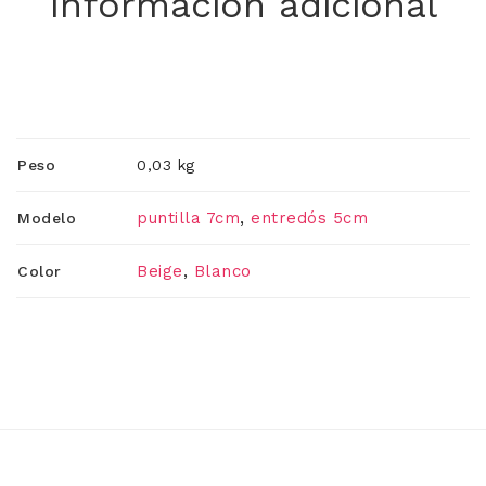
Información adicional
Peso
0,03 kg
puntilla 7cm
,
entredós 5cm
Modelo
Beige
,
Blanco
Color