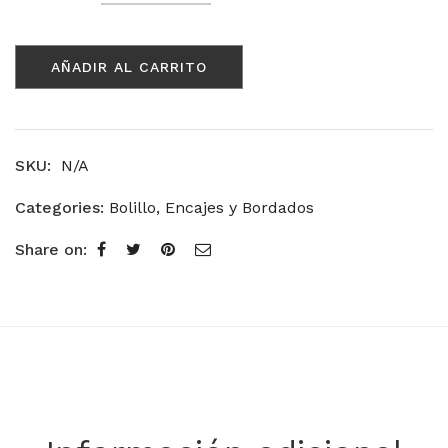
Modelo
7266
cantidad
AÑADIR AL CARRITO
SKU:
N/A
Categories:
Bolillo
,
Encajes y Bordados
Share on: