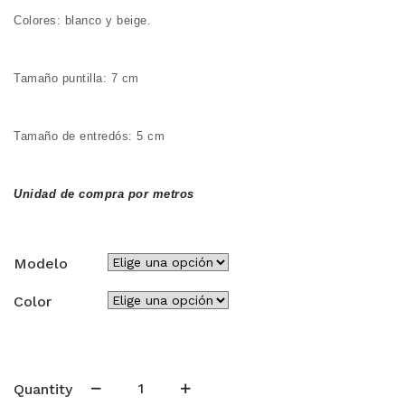
3,00€
Colores: blanco y beige.
hasta
4,10€
Tamaño puntilla: 7 cm
Tamaño de entredós: 5 cm
Unidad de compra por metros
Modelo
Color
Bolillo
Quantity