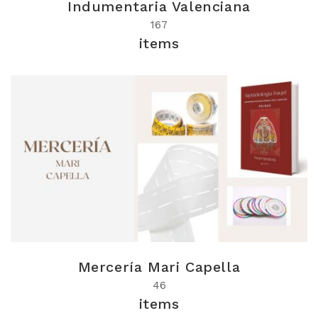
Indumentaria Valenciana
167
items
Mercería Mari Capella
46
items