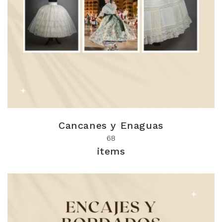
Cancanes y Enaguas
68
items