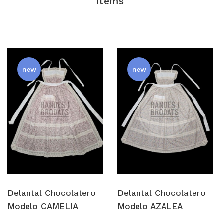
items
new
new
Delantal Chocolatero
Delantal Chocolatero
Modelo CAMELIA
Modelo AZALEA