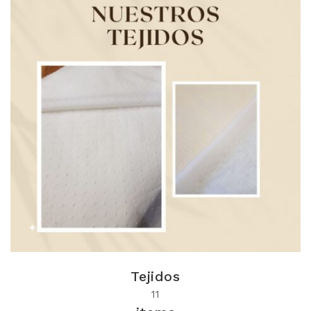
Tejidos
11