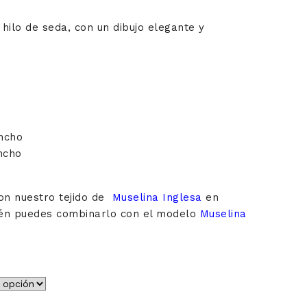
 hilo de seda, con un dibujo elegante y
ncho
ncho
on nuestro tejido de
Muselina Inglesa
en
ién puedes combinarlo con el modelo
Muselina