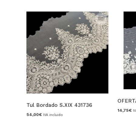
OFERT
Tul Bordado S.XIX 431736
14,75
€
I
54,00
€
IVA incluido