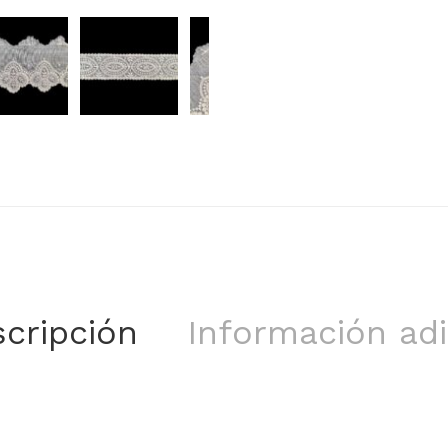
cripción
Información adi