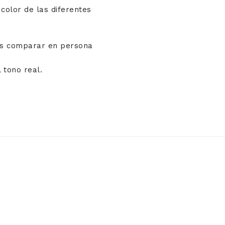
color de las diferentes
áis comparar en persona
 tono real.