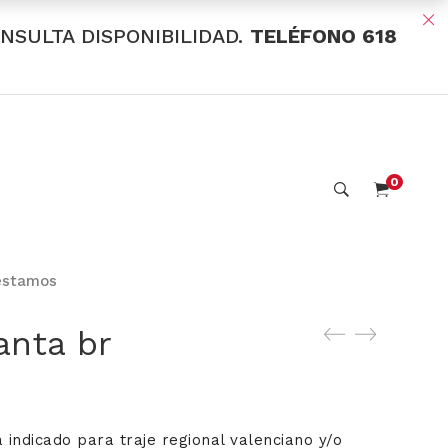
ONSULTA DISPONIBILIDAD.
TELÉFONO 618
0
estamos
anta br
 indicado para traje regional valenciano y/o