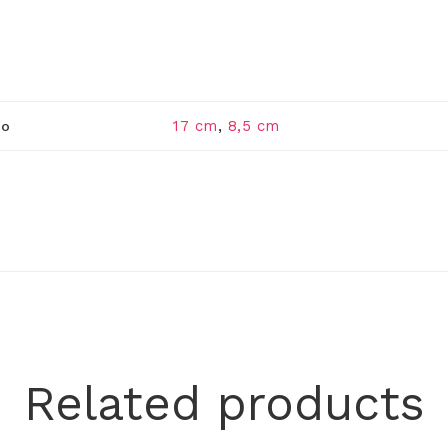
17 cm
,
8,5 cm
o
Related products