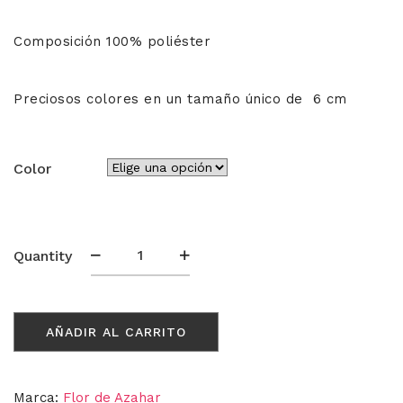
Composición 100% poliéster
Preciosos colores en un tamaño único de 6 cm
Color
Cinta/Galón
Quantity
606016
cantidad
AÑADIR AL CARRITO
Marca:
Flor de Azahar