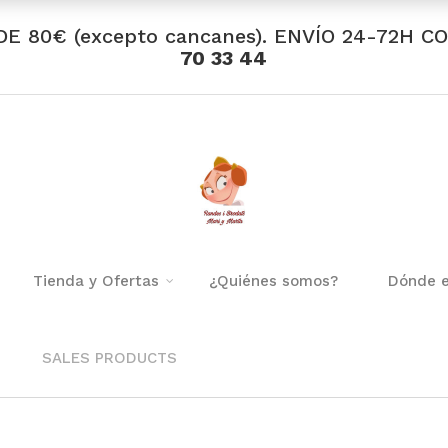
DE 80€ (excepto cancanes). ENVÍO 24-72H C
70 33 44
Tienda y Ofertas
¿Quiénes somos?
Dónde 
SALES PRODUCTS