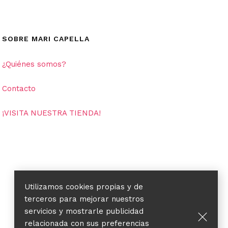
SOBRE MARI CAPELLA
¿Quiénes somos?
Contacto
¡VISITA NUESTRA TIENDA!
Utilizamos cookies propias y de
terceros para mejorar nuestros
servicios y mostrarle publicidad
relacionada con sus preferencias