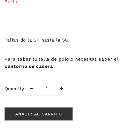
Berta
Tallas de la SP hasta la SG
Para saber tu talla de pololo necesitas saber el
contorno de cadera
Pololo
Quantity
TINA
cantidad
AÑADIR AL CARRITO