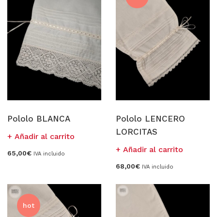
Pololo BLANCA
Pololo LENCERO
LORCITAS
Añadir al carrito
Añadir al carrito
65,00
€
IVA incluido
68,00
€
IVA incluido
hot