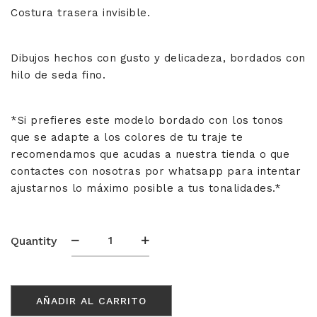
Costura trasera invisible.
Dibujos hechos con gusto y delicadeza, bordados con
hilo de seda fino.
*Si prefieres este modelo bordado con los tonos
que se adapte a los colores de tu traje te
recomendamos que acudas a nuestra tienda o que
contactes con nosotras por whatsapp para intentar
ajustarnos lo máximo posible a tus tonalidades.*
Medias
Quantity
Bordadas
diagonal
cantidad
AÑADIR AL CARRITO