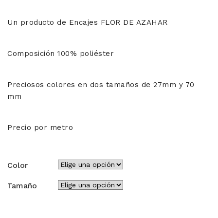
2,30€
Un producto de Encajes FLOR DE AZAHAR
hasta
6,00€
Composición 100% poliéster
Preciosos colores en dos tamaños de 27mm y 70
mm
Precio por metro
Color
Tamaño