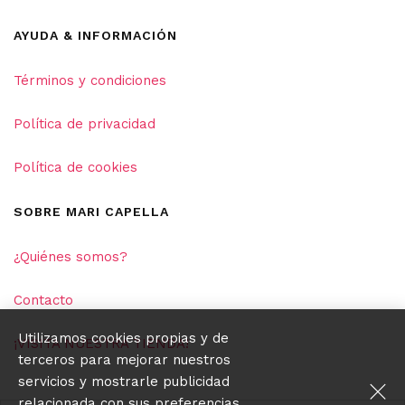
AYUDA & INFORMACIÓN
Términos y condiciones
Política de privacidad
Política de cookies
SOBRE MARI CAPELLA
¿Quiénes somos?
Contacto
Utilizamos cookies propias y de
¡VISITA NUESTRA TIENDA!
terceros para mejorar nuestros
servicios y mostrarle publicidad
relacionada con sus preferencias