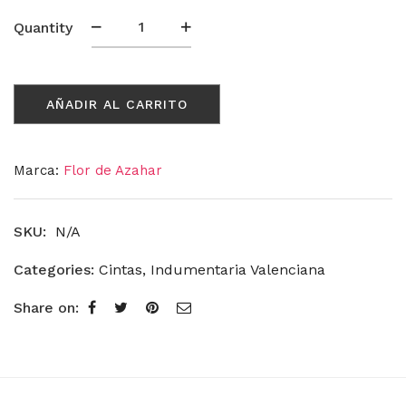
Cinta/Galón
Quantity
5040
cantidad
AÑADIR AL CARRITO
Marca:
Flor de Azahar
SKU:
N/A
Categories:
Cintas
,
Indumentaria Valenciana
Share on: