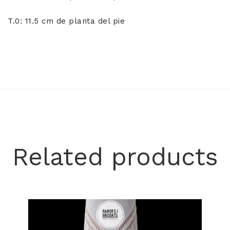
T.0: 11.5 cm de planta del pie
Related products