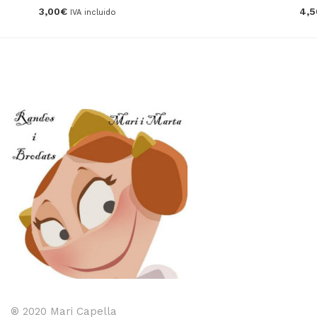
3,00
€
4,5
IVA incluido
® 2020 Mari Capella