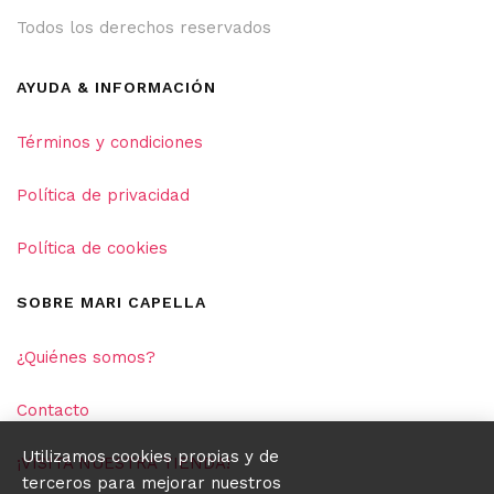
Todos los derechos reservados
AYUDA & INFORMACIÓN
Términos y condiciones
Política de privacidad
Política de cookies
SOBRE MARI CAPELLA
¿Quiénes somos?
Contacto
Utilizamos cookies propias y de
¡VISITA NUESTRA TIENDA!
terceros para mejorar nuestros