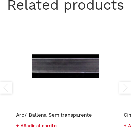
Related products
Aro/ Ballena Semitransparente
Cin
Añadir al carrito
A