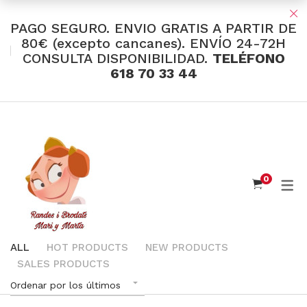
PAGO SEGURO. ENVIO GRATIS A PARTIR DE
80€ (excepto cancanes). ENVÍO 24-72H
CONSULTA DISPONIBILIDAD.
TELÉFONO
TIENDA Y OFERTAS
618 70 33 44
INDUMENTARIA VALENCIANA
Tul Bordado
Santos Textil
0
Eusebio Sánchez
Flor de Azahar
Medias
ALL
HOT PRODUCTS
NEW PRODUCTS
SALES PRODUCTS
Cintas
Ordenar por los últimos
Muselina Inglesa