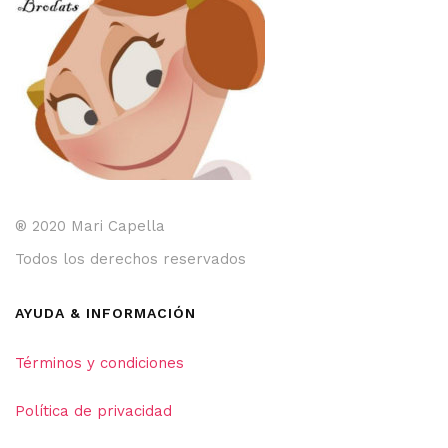
la
página
de
producto
® 2020 Mari Capella
Todos los derechos reservados
AYUDA & INFORMACIÓN
Términos y condiciones
Política de privacidad