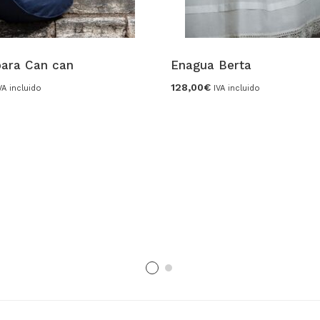
para Can can
Enagua Berta
128,00
€
VA incluido
IVA incluido