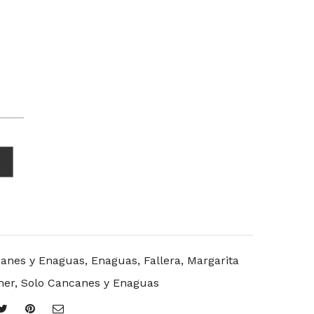
d
anes y Enaguas
,
Enaguas
,
Fallera
,
Margarita
her
,
Solo Cancanes y Enaguas