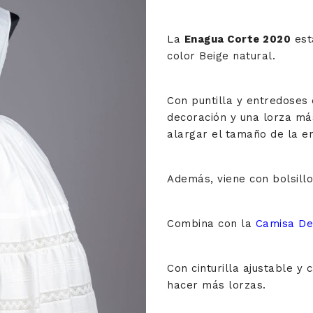
La
Enagua Corte 2020
está
color Beige natural.
Con puntilla y entredoses
decoración y una lorza má
alargar el tamaño de la e
Además, viene con bolsillo
Combina con la
Camisa De
Con cinturilla ajustable y
hacer más lorzas.