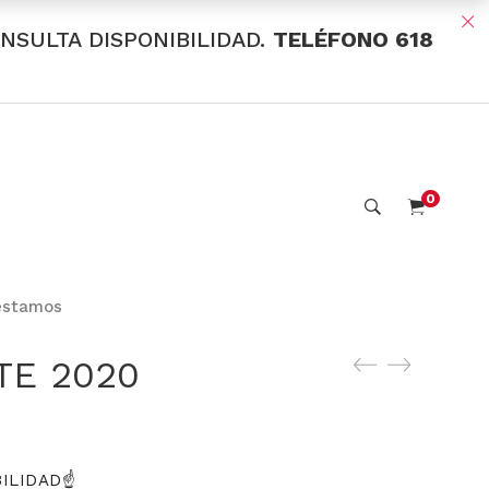
ONSULTA DISPONIBILIDAD.
TELÉFONO 618
0
estamos
TE 2020
ILIDAD☝️