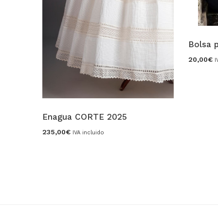
Bolsa 
20,00
€
I
Enagua CORTE 2025
235,00
€
IVA incluido