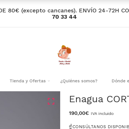
DE 80€ (excepto cancanes). ENVÍO 24-72H C
70 33 44
Tienda y Ofertas
¿Quiénes somos?
Dónde 
Enagua COR
190,00
€
IVA incluido
☝️CONSÚLTANOS DISPONIB