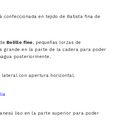
 confeccionada en tejido de Batista fina de
 de
Bolillo fino
, pequeñas lorzas de
s grande en la parte de la cadera para poder
nagua posteriormente.
 lateral con apertura horizontal.
lia
 canesú liso en la parte superior para poder