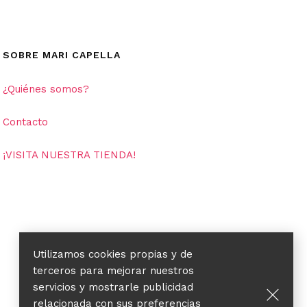
SOBRE MARI CAPELLA
¿Quiénes somos?
Contacto
¡VISITA NUESTRA TIENDA!
Utilizamos cookies propias y de
terceros para mejorar nuestros
servicios y mostrarle publicidad
relacionada con sus preferencias