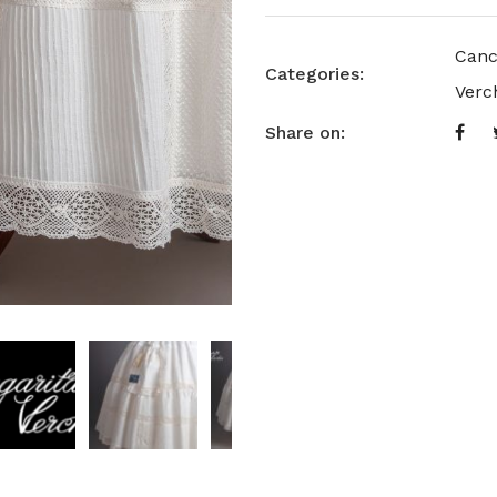
Canc
Categories:
Verc
Share on: