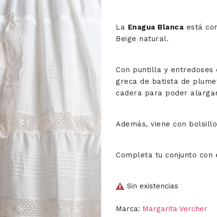
La
Enagua Blanca
está con
Beige natural.
Con puntilla y entredoses 
greca de batista de plume
cadera para poder alargar
Además, viene con bolsillo
Completa tu conjunto con
Sin existencias
Marca:
Margarita Vercher