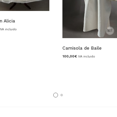
 Alicia
IVA incluido
Camisola de Baile
100,00
€
IVA incluido