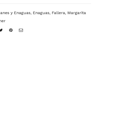
anes y Enaguas
,
Enaguas
,
Fallera
,
Margarita
her