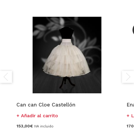
Can can Cloe Castellón
En
Añadir al carrito
L
153,00
€
170
IVA incluido