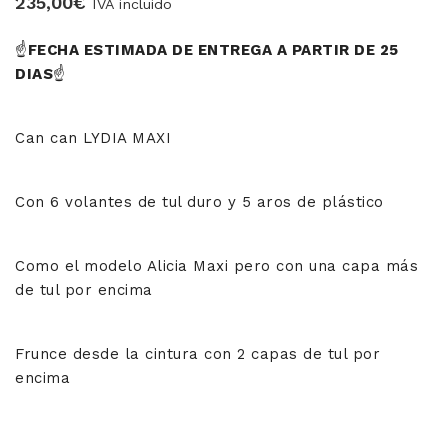
235,00
€
IVA incluido
☝️
FECHA ESTIMADA DE ENTREGA A PARTIR DE 25
DIAS
☝️
Can can LYDIA MAXI
Con 6 volantes de tul duro y 5 aros de plástico
Como el modelo Alicia Maxi pero con una capa más
de tul por encima
Frunce desde la cintura con 2 capas de tul por
encima