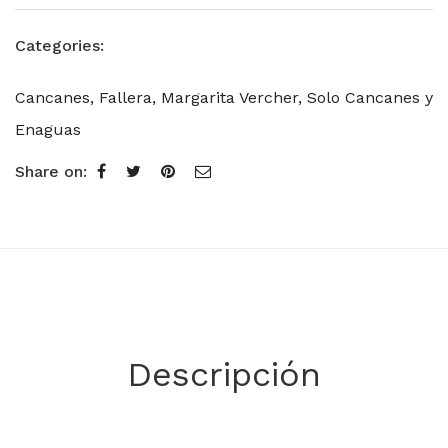
Categories:
Cancanes
,
Fallera
,
Margarita Vercher
,
Solo Cancanes y
Enaguas
Share on:
Descripción