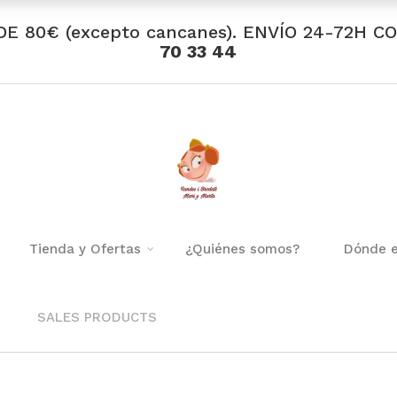
DE 80€ (excepto cancanes). ENVÍO 24-72H C
70 33 44
Tienda y Ofertas
¿Quiénes somos?
Dónde 
SALES PRODUCTS