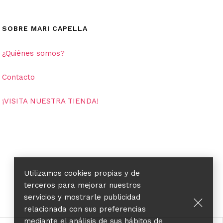
SOBRE MARI CAPELLA
¿Quiénes somos?
Contacto
¡VISITA NUESTRA TIENDA!
Utilizamos cookies propias y de
terceros para mejorar nuestros
servicios y mostrarle publicidad
relacionada con sus preferencias
mediante el análisis de sus hábitos de