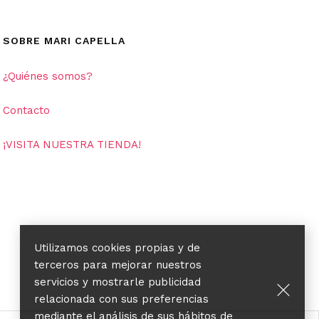
SOBRE MARI CAPELLA
¿Quiénes somos?
Contacto
¡VISITA NUESTRA TIENDA!
Utilizamos cookies propias y de
terceros para mejorar nuestros
servicios y mostrarle publicidad
relacionada con sus preferencias
mediante el análisis de sus hábitos de