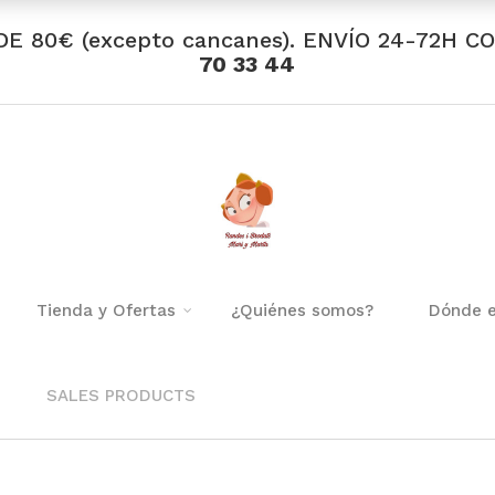
DE 80€ (excepto cancanes). ENVÍO 24-72H C
70 33 44
Tienda y Ofertas
¿Quiénes somos?
Dónde 
SALES PRODUCTS