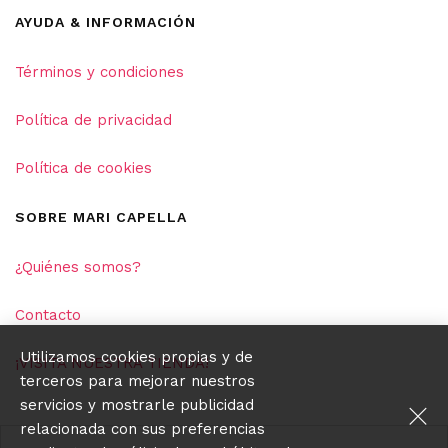
AYUDA & INFORMACIÓN
Términos y condiciones
Política de privacidad
Política de cookies
SOBRE MARI CAPELLA
¿Quiénes somos?
Contacto
Utilizamos cookies propias y de
¡VISITA NUESTRA TIENDA!
terceros para mejorar nuestros
servicios y mostrarle publicidad
relacionada con sus preferencias